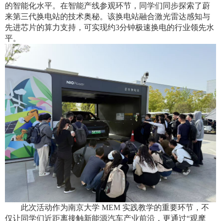
的智能化水平。在智能产线参观环节，同学们同步探索了蔚
来第三代换电站的技术奥秘。该换电站融合激光雷达感知与
先进芯片的算力支持，可实现约
3
分钟极速换电的行业领先水
平。
此次活动作为南京大学
MEM
实践教学的重要环节，不
仅让同学们近距离接触新能源汽车产业前沿，更通过“观摩